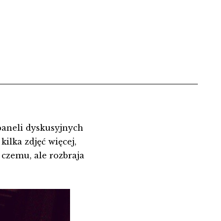
paneli dyskusyjnych
ilka zdjęć więcej,
czemu, ale rozbraja