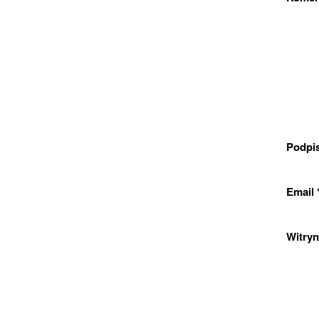
Podpi
Email
Witryn