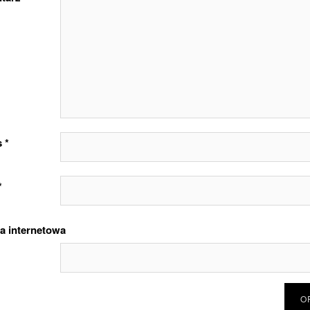
s
*
*
a internetowa