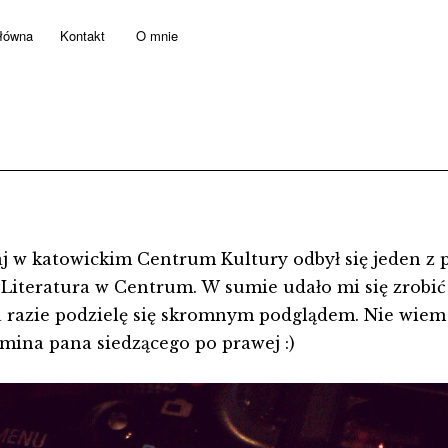
główna
Kontakt
O mnie
aj w katowickim Centrum Kultury odbył się jeden z 
 Literatura w Centrum. W sumie udało mi się zrobić k
a razie podzielę się skromnym podglądem. Nie wiem 
mina pana siedzącego po prawej :)