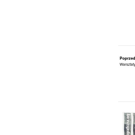
Poprzed
Warsztaty