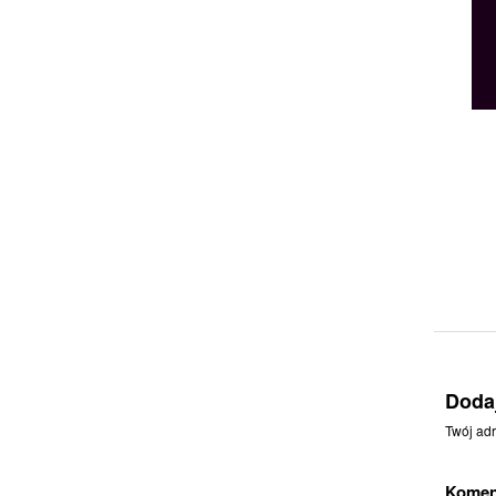
Doda
Twój adr
Komen