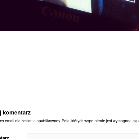
j komentarz
es email nie zostanie opublikowany.
Pola, których wypełnienie jest wymagane, s
tarz