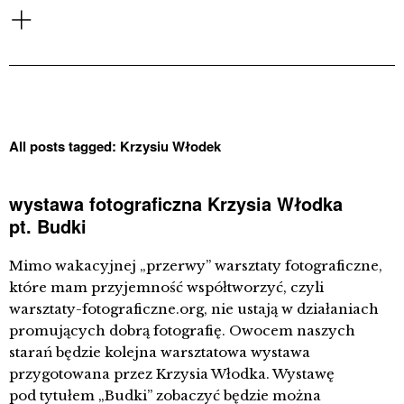
All posts tagged:
Krzysiu Włodek
wystawa fotograficzna Krzysia Włodka
pt. Budki
Mimo wakacyjnej „przerwy” warsztaty fotograficzne,
które mam przyjemność współtworzyć, czyli
warsztaty-fotograficzne.org, nie ustają w działaniach
promujących dobrą fotografię. Owocem naszych
starań będzie kolejna warsztatowa wystawa
przygotowana przez Krzysia Włodka. Wystawę
pod tytułem „Budki” zobaczyć będzie można